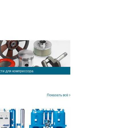
сти для компрессора
Показать всё