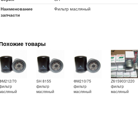
Наименование
Фильтр масляный
запчасти
Похожие товары
ФМ212/70
SH 8155
ФМ210/75
Z6159031220
фильтр
фильтр
фильтр
фильтр
масляный
масляный
масляный
масляный