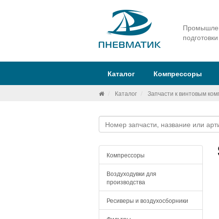
Промышлен
подготовки
Каталог
Компрессоры
Каталог
Запчасти к винтовым ко
Компрессоры
Воздуходувки для
производства
Ресиверы и воздухосборники
Фильтры