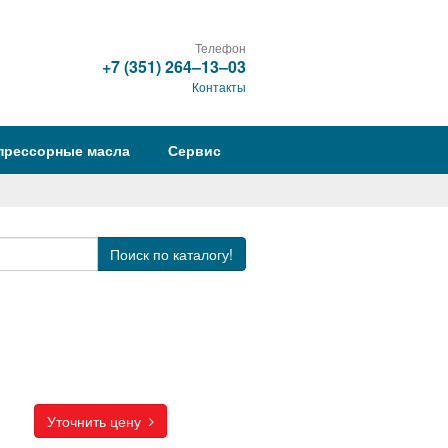
Телефон
+7 (351) 264‒13‒03
Контакты
прессорные масла
Сервис
Поиск
по каталогу!
Уточнить цену