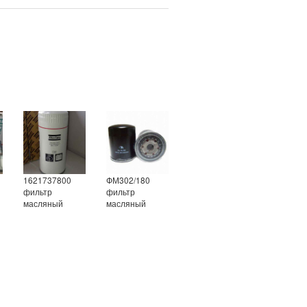
1621737800
ФМ302/180
фильтр
фильтр
масляный
масляный