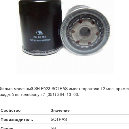
Фильтр масляный SH P023 SOTRAS имеет гарантию 12 мес, примен
скидкой по телефону +7 (351) 264‒13‒03.
Свойство
Значение
Производитель
SOTRAS
Серия
SH