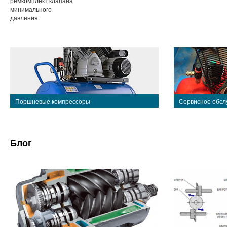
ремкомплект клапана
минимального
давления
Поршневые компрессоры
Сервисное обсл
Блог