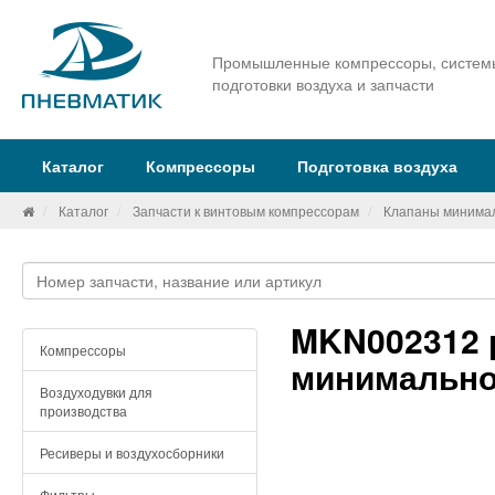
Промышленные компрессоры, систем
подготовки воздуха и запчасти
Каталог
Компрессоры
Подготовка воздуха
Каталог
Запчасти к винтовым компрессорам
Клапаны минимал
MKN002312 
Компрессоры
минимально
Воздуходувки для
производства
Ресиверы и воздухосборники
Фильтры