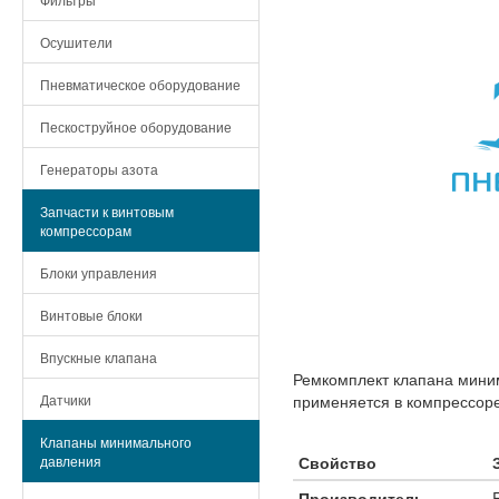
Осушители
Пневматическое оборудование
Пескоструйное оборудование
Генераторы азота
Запчасти к винтовым
компрессорам
Блоки управления
Винтовые блоки
Впускные клапана
Ремкомплект клапана мини
Датчики
применяется в компрессоре
Клапаны минимального
давления
Свойство
Производитель