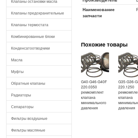
Клапаны остановки масла
Наименование
Клапаны предохранительные
запчасти
Клапаны термостата
Комбинированные блоки
Похожие товары
Конденсатоотводчики
Масла
Муфты
G40-G46-G40F
G35-G36-G
Обратные клапаны
220.0350
220.1250
ремкомплект
ремкомпле
Радиаторы
клапана
клапана
минимального
минимальн
Сепараторы
давления
давления
Фильтры воздушные
Фильтры масляные