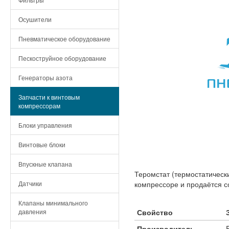
Осушители
Пневматическое оборудование
Пескоструйное оборудование
Генераторы азота
Запчасти к винтовым
компрессорам
Блоки управления
Винтовые блоки
Впускные клапана
Теромстат (термостатическ
Датчики
компрессоре и продаётся с
Клапаны минимального
давления
Свойство
Производитель