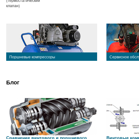
(термостатический
клапан)
Поршневые компрессоры
Сервисное обсл
Блог
Сравнение винтового и поршневого
Винтовые ком