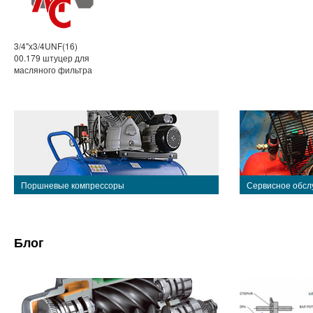
3/4"x3/4UNF(16)
00.179 штуцер для
масляного фильтра
Поршневые компрессоры
Сервисное обсл
Блог