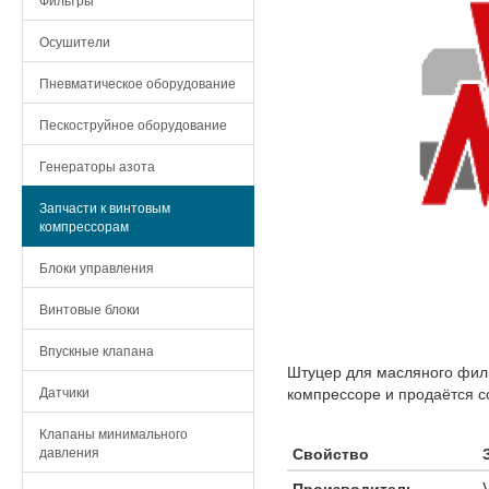
Осушители
Пневматическое оборудование
Пескоструйное оборудование
Генераторы азота
Запчасти к винтовым
компрессорам
Блоки управления
Винтовые блоки
Впускные клапана
Штуцер для масляного филь
Датчики
компрессоре и продаётся с
Клапаны минимального
давления
Свойство
Производитель