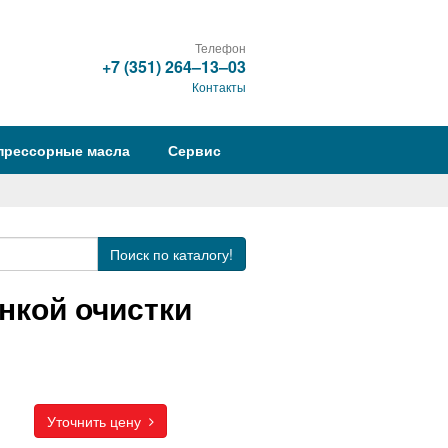
Телефон
+7 (351) 264‒13‒03
Контакты
прессорные масла
Сервис
Поиск
по каталогу!
нкой очистки
Уточнить цену