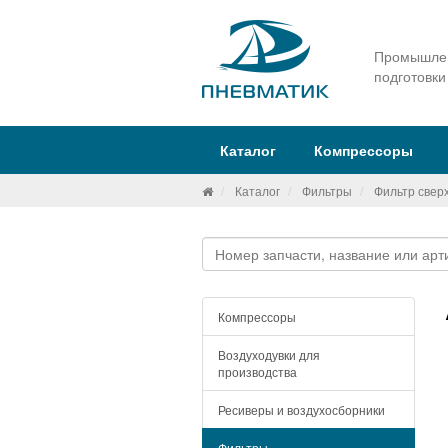
Промышлен
подготовки
Каталог
Компрессоры
Каталог
Фильтры
Фильтр свер
Компрессоры
Воздуходувки для
производства
Ресиверы и воздухосборники
Фильтры