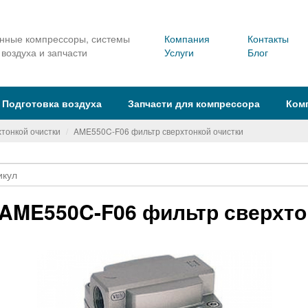
ные компрессоры, системы
Компания
Контакты
 воздуха и запчасти
Услуги
Блог
Подготовка воздуха
Запчасти для компрессора
Ком
хтонкой очистки
AME550C-F06 фильтр сверхтонкой очистки
AME550C-F06 фильтр сверхто