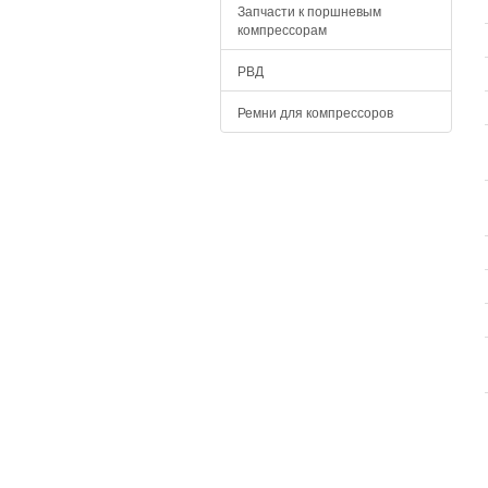
Запчасти к поршневым
компрессорам
РВД
Ремни для компрессоров