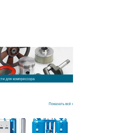
сти для компрессора
Показать всё