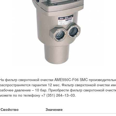
На фильтр сверхтонкой очистки AME550C-F06 SMC производительн
распространяется гарантия 12 мес. Фильтр сверхтонкой очистки им
рабочее давление – 10 бар. Приобрести фильтр сверхтонкой очис
можете по по телефону +7 (351) 264‒13‒03.
Свойство
Значение