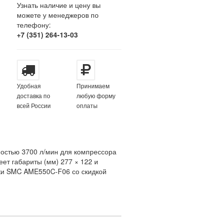
Узнать наличие и цену вы
можете у менеджеров по
телефону:
+7 (351) 264-13-03
Удобная
Принимаем
доставка по
любую форму
всей России
оплаты
остью 3700 л/мин для компрессора
еет габариты (мм) 277 × 122 и
тки SMC AME550C-F06 со скидкой