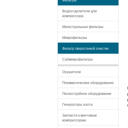
Водоотделители для
компрессора
Магистральные фильтры
Микрофильтры
Фильтр сверхтонкой очистки
Субмикрофильтры
Осушители
Пневматическое оборудование
Пескоструйное оборудование
Генераторы азота
Запчасти к винтовым
компрессорам