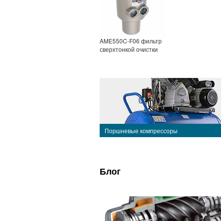
AME550C-F06 фильтр
сверхтонкой очистки
Поршневые компрессоры
Блог