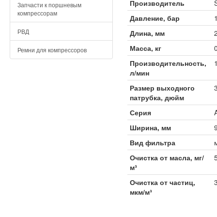
Производитель
Запчасти к поршневым
компрессорам
Давление, бар
РВД
Длина, мм
Масса, кг
Ремни для компрессоров
Производительность,
л/мин
Размер выходного
патрубка, дюйм
Серия
Ширина, мм
Вид фильтра
Очистка от масла, мг/
м³
Очистка от частиц,
мкм/м³