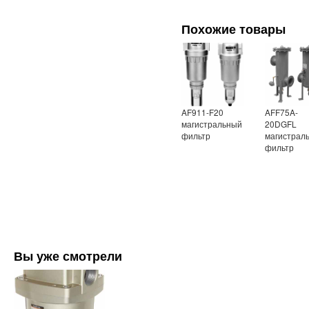
Похожие товары
AF911-F20
AFF75A-
магистральный
20DGFL
фильтр
магистрал
фильтр
Вы уже смотрели