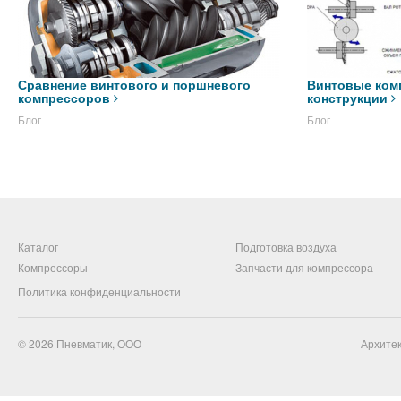
Сравнение винтового и поршневого
Винтовые ком
компрессоров
конструкции
Блог
Блог
Каталог
Подготовка воздуха
Компрессоры
Запчасти для компрессора
Политика конфиденциальности
© 2026
Пневматик, ООО
Архитек