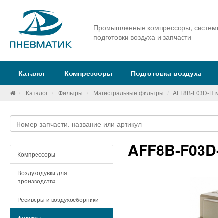
Промышленные компрессоры, систем
подготовки воздуха и запчасти
Каталог
Компрессоры
Подготовка воздуха
Каталог
Фильтры
Магистральные фильтры
AFF8B-F03D-H 
AFF8B-F03D
Компрессоры
Воздуходувки для
производства
Ресиверы и воздухосборники
Фильтры