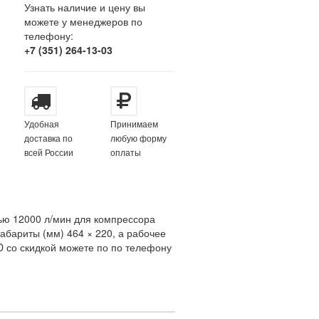
Узнать наличие и цену вы
можете у менеджеров по
телефону:
+7 (351) 264-13-03
Удобная
Принимаем
доставка по
любую форму
всей России
оплаты
ю 12000 л/мин для компрессора
абариты (мм) 464 × 220, а рабочее
 со скидкой можете по по телефону