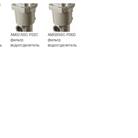
AMG150C-F02С
AMG550C-F06D
р
фильтр
фильтр
ь
водоотделитель
водоотделитель