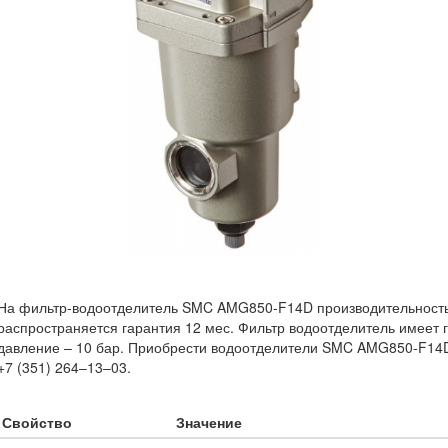
На фильтр-водоотделитель SMC AMG850-F14D производительность
распространяется гарантия 12 мес. Фильтр водоотделитель имеет г
давление – 10 бар. Приобрести водоотделители SMC AMG850-F14D
+7 (351) 264‒13‒03.
Свойство
Значение