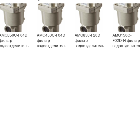
AMG350C-F04D
AMG450C-F04D
AMG850-F20D
AMG150C-
фильтр
фильтр
фильтр
F02D-H фильт
водоотделитель
водоотделитель
водоотделитель
водоотделител