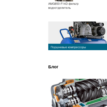
AMG850-F14D фильтр
водоотделитель
Поршневые компрессоры
Блог