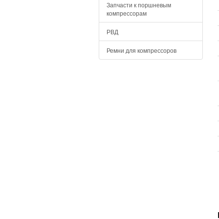
Запчасти к поршневым
компрессорам
РВД
Ремни для компрессоров