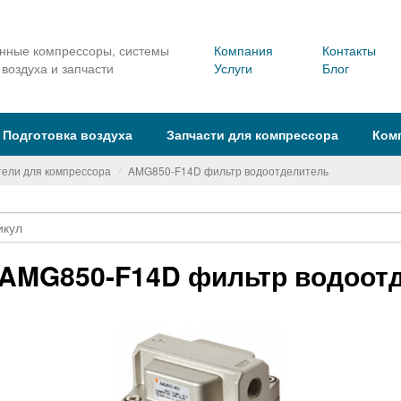
ные компрессоры, системы
Компания
Контакты
 воздуха и запчасти
Услуги
Блог
Подготовка воздуха
Запчасти для компрессора
Ком
ели для компрессора
AMG850-F14D фильтр водоотделитель
AMG850-F14D фильтр водоот