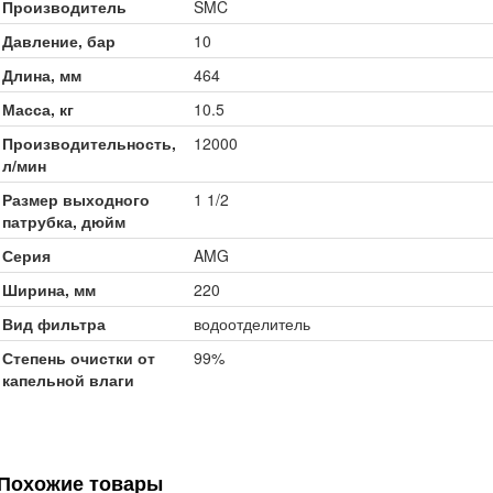
Производитель
SMC
Давление, бар
10
Длина, мм
464
Масса, кг
10.5
Производительность,
12000
л/мин
Размер выходного
1 1/2
патрубка, дюйм
Серия
AMG
Ширина, мм
220
Вид фильтра
водоотделитель
Степень очистки от
99%
капельной влаги
Похожие товары