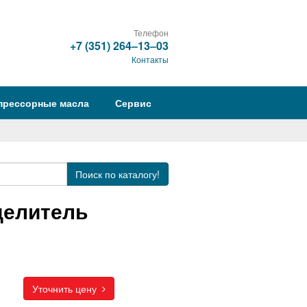
Телефон
+7 (351) 264‒13‒03
Контакты
прессорные масла
Сервис
Поиск
по каталогу!
делитель
Уточнить цену