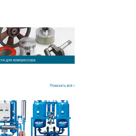
сти для компрессора
Показать всё