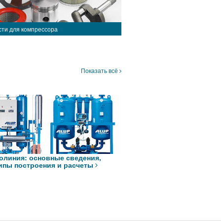
сти для компрессора
Показать всё
олиния: основные сведения,
ипы построения и расчеты