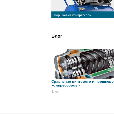
Поршневые компрессоры
Блог
Сравнение винтового и поршнево
компрессоров
Блог