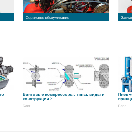
Сервисное обслуживание
Запча
го
Винтовые компрессоры: типы, виды и
Пневм
конструкции
принц
Блог
Блог