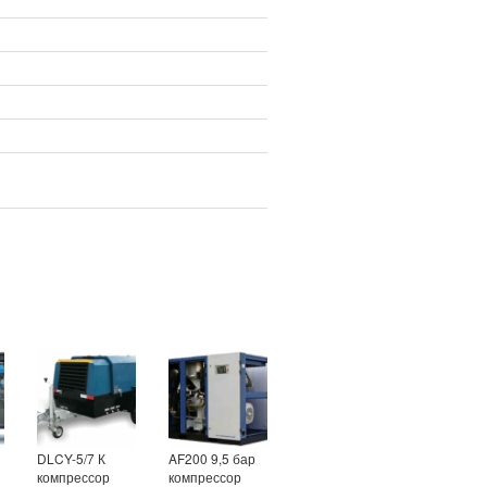
DLCY-5/7 К
AF200 9,5 бар
компрессор
компрессор