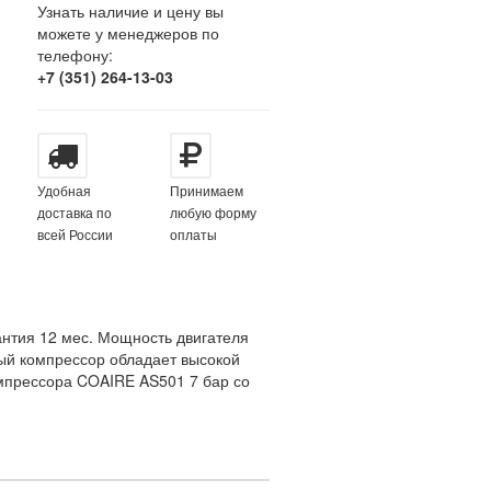
Узнать наличие и цену вы
можете у менеджеров по
телефону:
+7 (351) 264-13-03
Удобная
Принимаем
доставка по
любую форму
всей России
оплаты
антия 12 мес. Мощность двигателя
ный компрессор обладает высокой
мпрессора COAIRE AS501 7 бар со