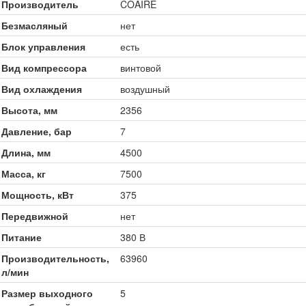
Производитель
COAIRE
Безмасляный
нет
Блок управления
есть
Вид компрессора
винтовой
Вид охлаждения
воздушный
Высота, мм
2356
Давление, бар
7
Длина, мм
4500
Масса, кг
7500
Мощность, кВт
375
Передвижной
нет
Питание
380 В
Производительность,
63960
л/мин
Размер выходного
5