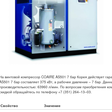
На винтовой компрессор COAIRE AS501 7 бар Корея действует гар
AS501 7 бар составляет 375 кВт, а рабочее давление – 7 бар. Дан
производительностью: 63960 л/мин. По вопросам приобретения ко
скидкой обращайтесь по телефону +7 (351) 264‒13‒03.
Свойство
Значение