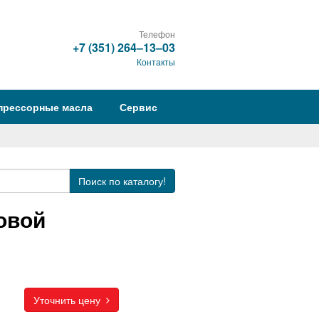
Телефон
+7 (351) 264‒13‒03
Контакты
прессорные масла
Сервис
Поиск
по каталогу!
овой
Уточнить цену