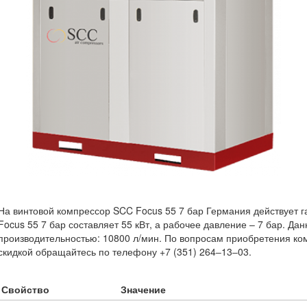
На винтовой компрессор SCC Focus 55 7 бар Германия действует г
Focus 55 7 бар составляет 55 кВт, а рабочее давление – 7 бар. Д
производительностью: 10800 л/мин. По вопросам приобретения ко
скидкой обращайтесь по телефону +7 (351) 264‒13‒03.
Свойство
Значение