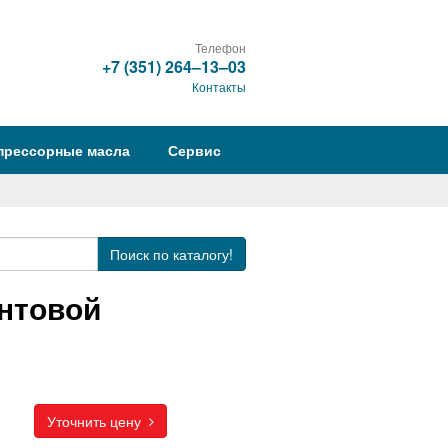
Телефон
+7 (351) 264‒13‒03
Контакты
прессорные масла
Сервис
Поиск
по каталогу!
интовой
Уточнить цену