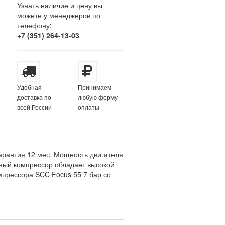
Узнать наличие и цену вы
можете у менеджеров по
телефону:
+7 (351) 264-13-03
Удобная
Принимаем
доставка по
любую форму
всей России
оплаты
арантия 12 мес. Мощность двигателя
анный компрессор обладает высокой
мпрессора SCC Focus 55 7 бар со