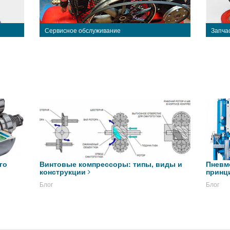
Сервисное обслуживание
Запча
го
Винтовые компрессоры: типы, виды и
Пневм
конструкции
принц
Блог
Блог