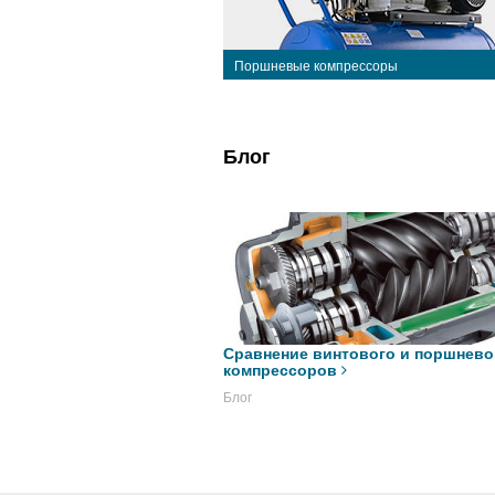
Поршневые компрессоры
Блог
Сравнение винтового и поршнево
компрессоров
Блог