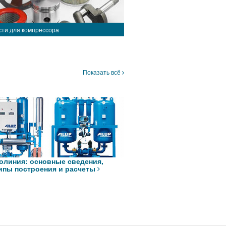
сти для компрессора
Показать всё
олиния: основные сведения,
ипы построения и расчеты