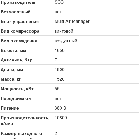
Производитель
SCC
Безмасляный
нет
Блок управления
Multi-Air-Manager
Вид компрессора
винтовой
Вид охлаждения
воздушный
Высота, мм
1650
Давление, бар
7
Длина, мм
1800
Масса, кг
1520
Мощность, кВт
55
Передвижной
нет
Питание
380 В
Производительность,
10800
л/мин
Размер выходного
2