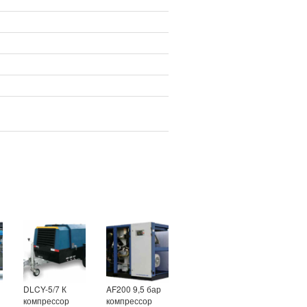
DLCY-5/7 К
AF200 9,5 бар
компрессор
компрессор