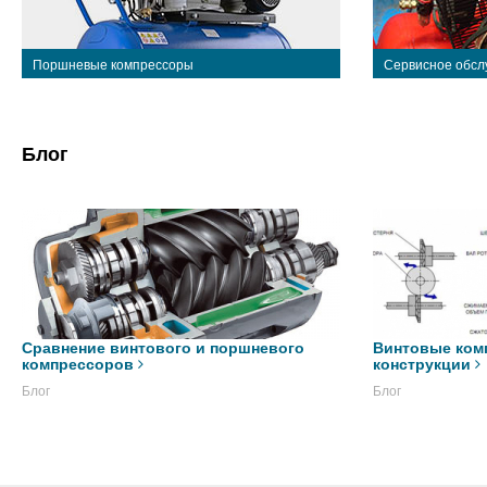
Поршневые компрессоры
Сервисное обсл
Блог
Сравнение винтового и поршневого
Винтовые ком
компрессоров
конструкции
Блог
Блог