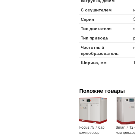
патрубка, дюйм
С осушителем
Серия
Тип двигателя
Тип привода
Частотный
преобразователь
Ширина, мм
Похожие товары
Focus 75 7 бар
Smart 7 12
компрессор
компрессо