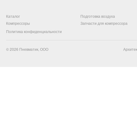
Каталог
Подготовка воздуха
Компрессоры
Запчасти для компрессора
Политика конфиденциальности
© 2026
Пневматик, ООО
Архитек