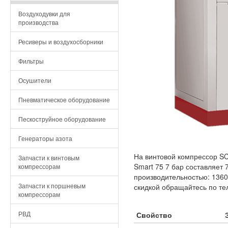
Воздуходувки для
производства
Ресиверы и воздухосборники
Фильтры
Осушители
Пневматическое оборудование
Пескоструйное оборудование
Генераторы азота
На винтовой компрессор SC
Запчасти к винтовым
Smart 75 7 бар составляет 
компрессорам
производительностью: 1360
Запчасти к поршневым
скидкой обращайтесь по те
компрессорам
РВД
Свойство