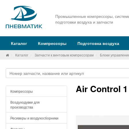
Промышленные компрессоры, систем
подготовки воздуха и запчасти
Каталог
Компрессоры
Подготовка воздуха
Каталог
Запчасти к винтовым компрессорам
Блоки управлени
Air Control
Компрессоры
Воздуходувки для
производства
Ресиверы и воздухосборники
Фильтры