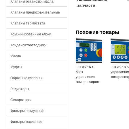
Клапаны остановки масла
запчасти
Клапаны предохранительные
Клапаны термостата
Похожие товары
Комбинированные блоки
Конденсатоотводчики
Масла
LOGIK 16-S
LOGIK 18 б
Муфты
блок
управлени
управления
компрессо
Обратные клапаны
компрессором
Радиаторы
Сепараторы
Фильтры воздушные
Фильтры масляные