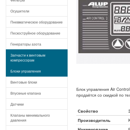
Осушители
Пневматическое оборудование
Пескоструйное оборудование
Генераторы азота
Запчасти к винтовым
компрессорам
Блоки управления
Винтовые блоки
Блок управления Air Contr
Впускные клапана
продаётся со скидкой по те
Датчики
Свойство
Клапаны минимального
Производитель
давления
Наименование