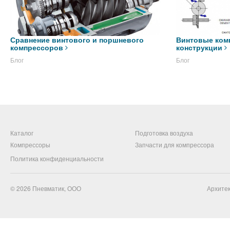
Сравнение винтового и поршневого
Винтовые ком
компрессоров
конструкции
Блог
Блог
Каталог
Подготовка воздуха
Компрессоры
Запчасти для компрессора
Политика конфиденциальности
© 2026
Пневматик, ООО
Архитек