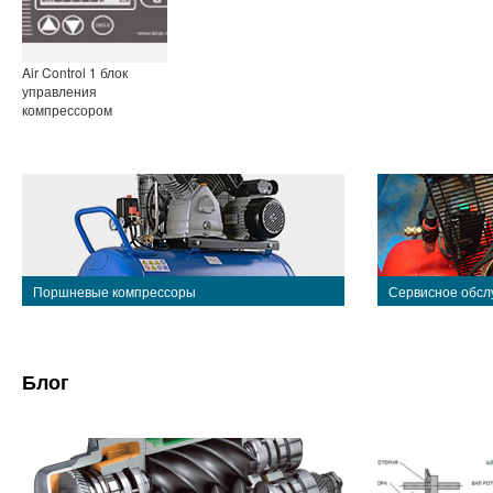
Air Control 1 блок
управления
компрессором
Поршневые компрессоры
Сервисное обсл
Блог